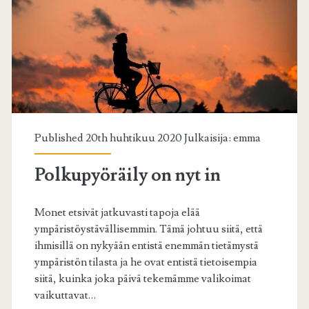
Published 20th huhtikuu 2020 Julkaisija:
emma
Polkupyöräily on nyt in
Monet etsivät jatkuvasti tapoja elää
ympäristöystävällisemmin. Tämä johtuu siitä, että
ihmisillä on nykyään entistä enemmän tietämystä
ympäristön tilasta ja he ovat entistä tietoisempia
siitä, kuinka joka päivä tekemämme valikoimat
vaikuttavat…