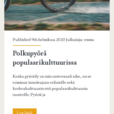
Published 9th helmikuu 2020 Julkaisija:
emma
Polkupyörä
populaarikulttuurissa
Koska pyöräily on niin universaali aihe, on se
toiminut innoittajana erilaisille sekä
korkeakulttuurin että populaarikulttuurin
tuotteille. Pyöriä ja
Polkupyörä
Lue lisää