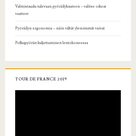
Valmistaudu tulevaan pyöräilykauteen – valitse oikeat
vaatteet
Pyöräilyn ergonomia – näin vältät yleisimmät vaivat
Polkupyörän kuljettaminen lentokoneessa
TOUR DE FRANCE 2019
Videotoistin