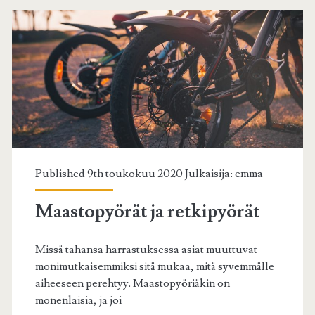
Published 9th toukokuu 2020 Julkaisija:
emma
Maastopyörät ja retkipyörät
Missä tahansa harrastuksessa asiat muuttuvat
monimutkaisemmiksi sitä mukaa, mitä syvemmälle
aiheeseen perehtyy. Maastopyöriäkin on
monenlaisia, ja joi