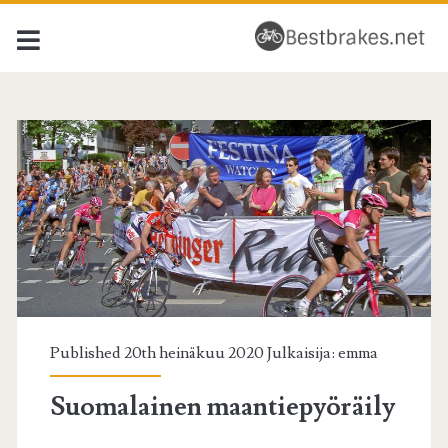
Bestbrakes.net
Posts
Published 20th heinäkuu 2020 Julkaisija:
emma
Suomalainen maantiepyöräily