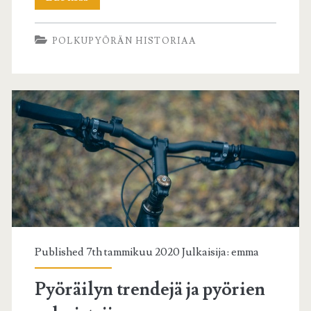
populaarikulttuurissa
POLKUPYÖRÄN HISTORIAA
Published 7th tammikuu 2020 Julkaisija:
emma
Pyöräilyn trendejä ja pyörien